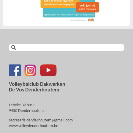
Volleybalclub Dakwerken
De Vos Denderhoutem
Lebeke 32 bus 3
9450 Denderhoutem
secretaris.denderhoutem@gmail.com
www.volleydenderhoutem.be