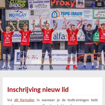
Inschrijving nieuw lid
Vul
dit formulier
in wanneer je de testtrainingen hebt