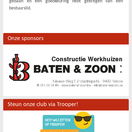
gedaan en een goedkeuring hebt gekregen van een
bestuurslid.
Onze sponsors
Steun onze club via Trooper!