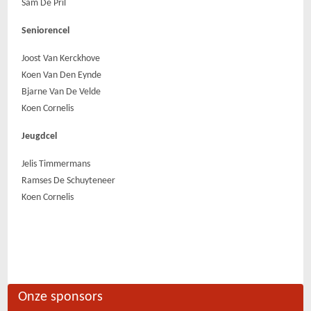
Sam De Pril
Seniorencel
Joost Van Kerckhove
Koen Van Den Eynde
Bjarne Van De Velde
Koen Cornelis
Jeugdcel
Jelis Timmermans
Ramses De Schuyteneer
Koen Cornelis
Onze sponsors