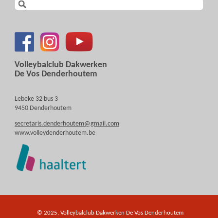
Volleybalclub Dakwerken
De Vos Denderhoutem
Lebeke 32 bus 3
9450 Denderhoutem
secretaris.denderhoutem@gmail.com
www.volleydenderhoutem.be
© 2025, Volleybalclub Dakwerken De Vos Denderhoutem