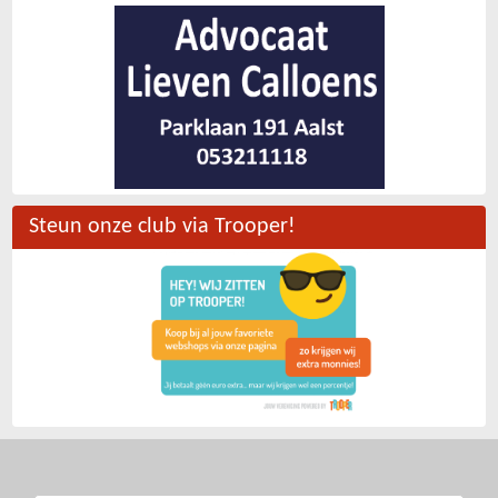
Steun onze club via Trooper!