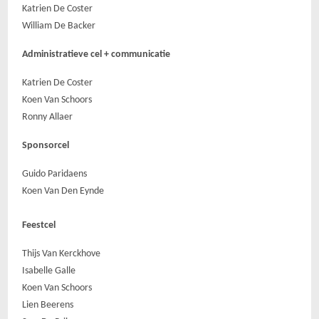
Katrien De Coster
William De Backer
Administratieve cel + communicatie
Katrien De Coster
Koen Van Schoors
Ronny Allaer
Sponsorcel
Guido Paridaens
Koen Van Den Eynde
Feestcel
Thijs Van Kerckhove
Isabelle Galle
Koen Van Schoors
Lien Beerens