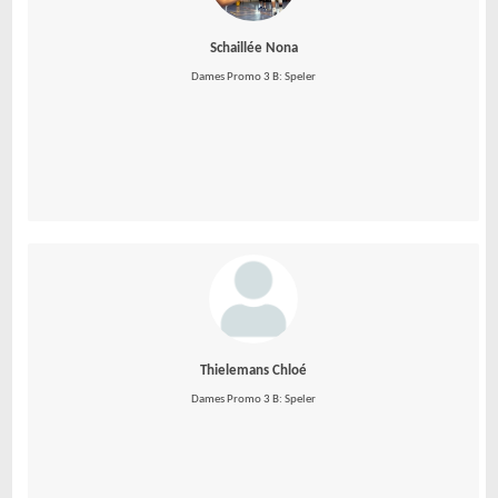
Schaillée Nona
Dames Promo 3 B: Speler
Thielemans Chloé
Dames Promo 3 B: Speler