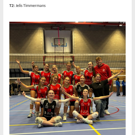
T2:
Jelis
Timmermans