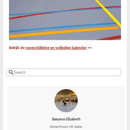
Bekijk de
rangschikking en volledige kalender
>>
Baeyens Elizabeth
Dames Promo 3 B: Speler