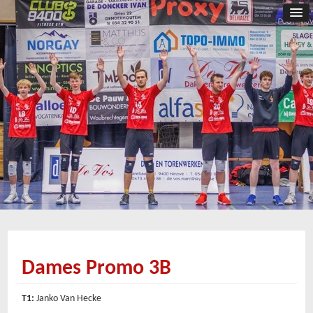
Dames Promo 3B
T1:
Janko Van Hecke