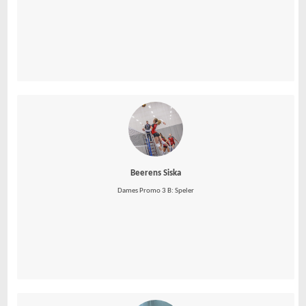
Beerens Siska
Dames Promo 3 B: Speler