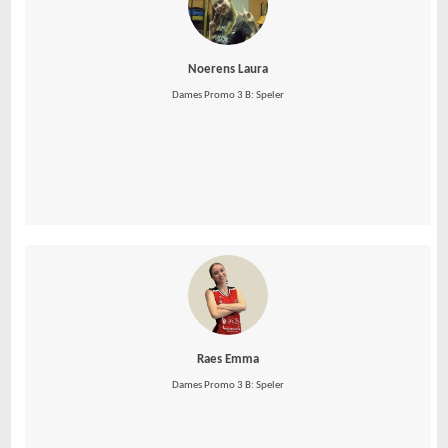
Noerens Laura
Dames Promo 3 B: Speler
Raes Emma
Dames Promo 3 B: Speler