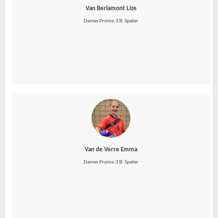
Van Berlamont Lize
Dames Promo 3 B: Speler
Van de Verre Emma
Dames Promo 3 B: Speler