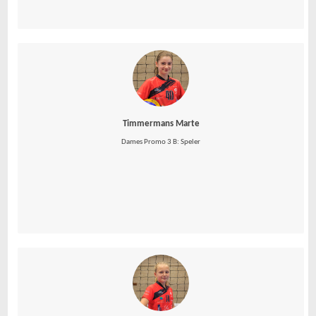
Timmermans Marte
Dames Promo 3 B: Speler