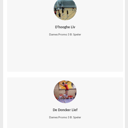
D'hooghe Liv
Dames Promo 3 B: Speler
De Doncker Lief
Dames Promo 3 B: Speler