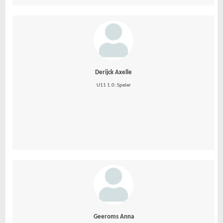
Derijck Axelle
U11 1.0: Speler
Geeroms Anna