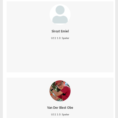
Siroyt Emiel
U11 1.0: Speler
Van Der Biest Obe
U11 1.0: Speler