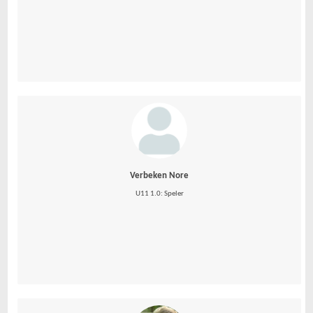
Verbeken Nore
U11 1.0: Speler