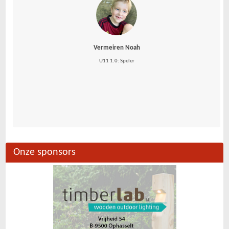
Vermeiren Noah
U11 1.0: Speler
Onze sponsors