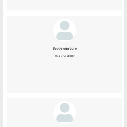
Baudewijn Lore
U11 1.0: Speler