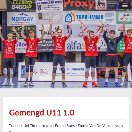
Gemengd U11 1.0
Trainers: Jef Timmermans - Emma Raes - Emma Van De Verre - Nora