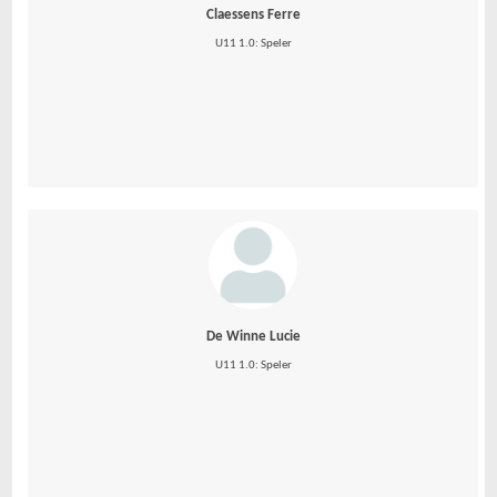
Claessens Ferre
U11 1.0: Speler
De Winne Lucie
U11 1.0: Speler