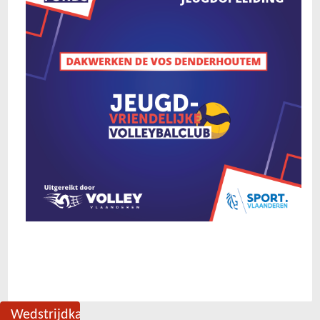
Wedstrijdkalender