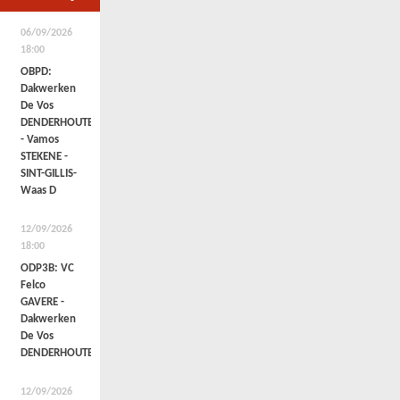
06/09/2026
18:00
OBPD:
Dakwerken
De Vos
DENDERHOUTEM
- Vamos
STEKENE -
SINT-GILLIS-
Waas D
12/09/2026
18:00
ODP3B: VC
Felco
GAVERE -
Dakwerken
De Vos
DENDERHOUTEM
12/09/2026