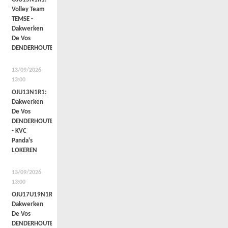
Volley Team
TEMSE -
Dakwerken
De Vos
DENDERHOUTEM
13/09/2026
13:00
OJU13N1R1:
Dakwerken
De Vos
DENDERHOUTEM
- KVC
Panda's
LOKEREN
13/09/2026
13:00
OJU17U19N1R1a:
Dakwerken
De Vos
DENDERHOUTEM