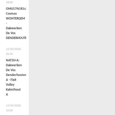
18:00
OMU17N1R1c:
Cosmos
WONTERGEM
-
Dakwerken
De Vos
DENDERHOUTEM
12/09/2026
20:30
NAT2H-A:
Dakwerken
De Vos
Denderhoutem
A - Fixit
Volley
Kalmthout
A
13/09/2026
10:00