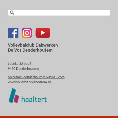
Volleybalclub Dakwerken
De Vos Denderhoutem
Lebeke 32 bus 3
9450 Denderhoutem
secretaris.denderhoutem@gmail.com
www.volleydenderhoutem.be