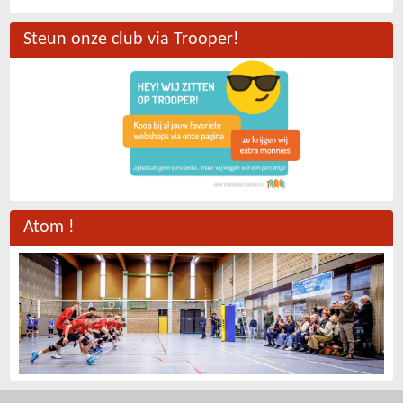
Steun onze club via Trooper!
Atom !