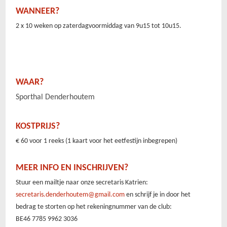
WANNEER?
2 x 10 weken op zaterdagvoormiddag van 9u15 tot 10u15.
WAAR?
Sporthal Denderhoutem
KOSTPRIJS?
€ 60 voor 1 reeks (1 kaart voor het eetfestijn inbegrepen)
MEER INFO EN INSCHRIJVEN?
Stuur een mailtje naar onze secretaris Katrien:
secretaris.denderhoutem@gmail.com
en schrijf je in door het
bedrag te storten op het rekeningnummer van de club:
BE46 7785 9962 3036