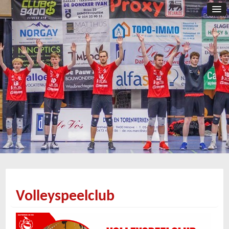
Volleyspeelclub