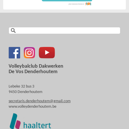
Volleybalclub Dakwerken
De Vos Denderhoutem
Lebeke 32 bus 3
9450 Denderhoutem
secretaris.denderhoutem@gmail.com
www.volleydenderhoutem.be