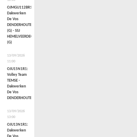
10:00
OJMGU112BR1c:
Dakwerken
De Vos
DENDERHOUTEM
(G) - SSJ
HEMELVEERDEGEM
(G)
13/09/2026
11:00
OJU15N1R1:
Volley Team
TEMSE -
Dakwerken
De Vos
DENDERHOUTEM
13/09/2026
13:00
OJU13N1R1:
Dakwerken
De Vos