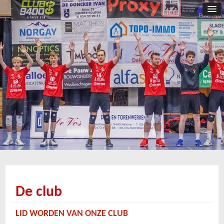
De club
LID WORDEN VAN ONZE CLUB