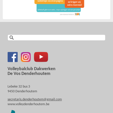
Volleybalclub Dakwerken
De Vos Denderhoutem
Lebeke 32 bus 3
9450 Denderhoutem
secretaris.denderhoutem@gmail.com
www.volleydenderhoutem.be