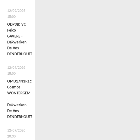
12/09/2026
18:00
ODP3B: VC
Felco
GAVERE -
Dakwerken
De Vos
DENDERHOUTEM
12/09/2026
18:00
OMU17N1R1c:
Cosmos
WONTERGEM
-
Dakwerken
De Vos
DENDERHOUTEM
12/09/2026
20:30