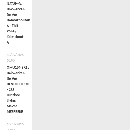
NAT2H-A:
Dakwerken
De Vos
Denderhoutem
A - Fixit
Volley
Kalmthout
A
13/09/2026
10:00
OMU15N3R1e:
Dakwerken
De Vos
DENDERHOUTEM
- CSS
Outdoor
Living
Mevoc
MEERBEKE
13/09/2026