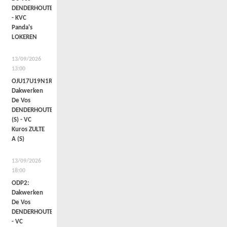
DENDERHOUTEM
- KVC
Panda's
LOKEREN
13/09/2026
13:00
OJU17U19N1R1a:
Dakwerken
De Vos
DENDERHOUTEM
(S) - VC
Kuros ZULTE
A (S)
13/09/2026
18:00
ODP2:
Dakwerken
De Vos
DENDERHOUTEM
- VC