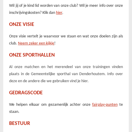
Wil jij of je kind lid worden van onze club? Wil je meer info over onze
inschrijvingskosten? Klik dan
hier
.
ONZE VISIE
Onze visie vertelt je waarvoor we staan en wat onze doelen zijn als
club.
Neem zeker een kijkje
!
ONZE SPORTHALLEN
Al onze matchen en het merendeel van onze trainingen vinden
plaats in de Gemeentelijke sporthal van Denderhoutem. Info over
deze en de andere die we gebruiken vind je
hier
.
GEDRAGSCODE
We helpen elkaar om gezamenlijk achter onze
fairplay-punten
te
staan.
BESTUUR