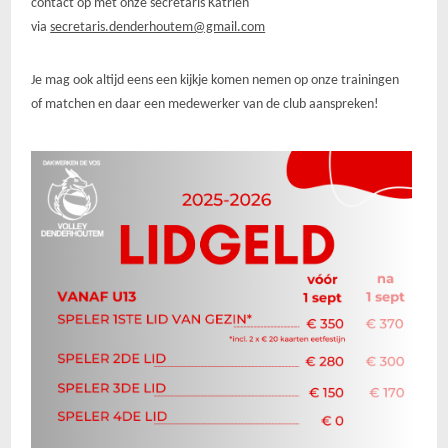
contact op met onze secretaris Katrien
via
secretaris.denderhoutem@gmail.com
Je mag ook altijd eens een kijkje komen nemen op onze trainingen
of matchen en daar een medewerker van de club aanspreken!