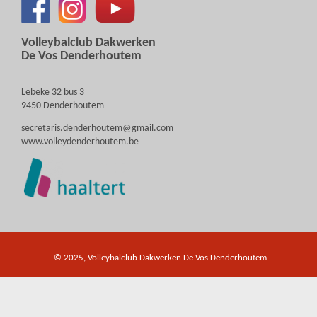
Volleybalclub Dakwerken
De Vos Denderhoutem
Lebeke 32 bus 3
9450 Denderhoutem
secretaris.denderhoutem@gmail.com
www.volleydenderhoutem.be
© 2025, Volleybalclub Dakwerken De Vos Denderhoutem