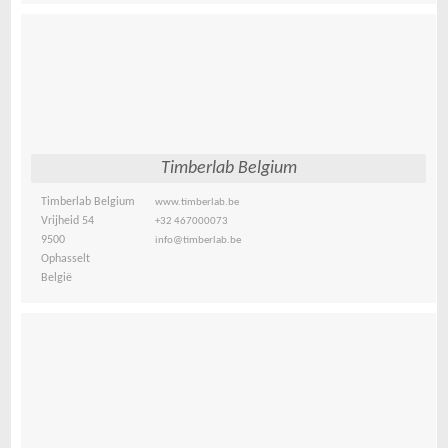
Timberlab Belgium
Timberlab Belgium
www.timberlab.be
Vrijheid 54
+32 467000073
9500
info@timberlab.be
Ophasselt
België