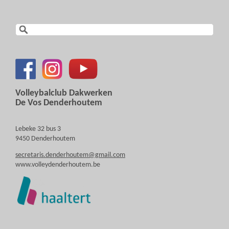
Volleybalclub Dakwerken
De Vos Denderhoutem
Lebeke 32 bus 3
9450 Denderhoutem
secretaris.denderhoutem@gmail.com
www.volleydenderhoutem.be