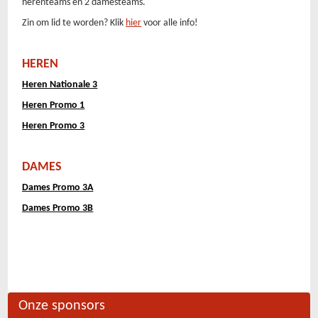
herenteams en 2 damesteams.
Zin om lid te worden? Klik
hier
voor alle info!
HEREN
Heren Nationale 3
Heren Promo 1
Heren Promo 3
DAMES
Dames Promo 3A
Dames Promo 3B
Onze sponsors