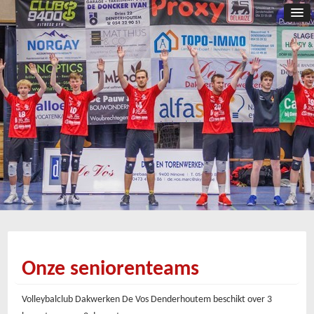
Onze seniorenteams
Volleybalclub Dakwerken De Vos Denderhoutem beschikt over 3