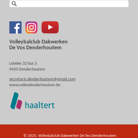
Volleybalclub Dakwerken
De Vos Denderhoutem
Lebeke 32 bus 3
9450 Denderhoutem
secretaris.denderhoutem@gmail.com
www.volleydenderhoutem.be
© 2025, Volleybalclub Dakwerken De Vos Denderhoutem