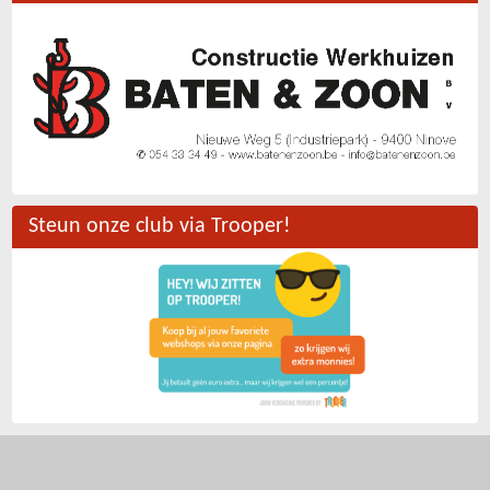
Steun onze club via Trooper!