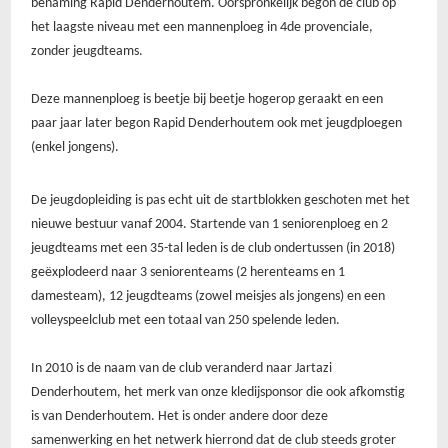
benaming Rapid Denderhoutem. Oorspronkelijk begon de club op
het laagste niveau met een mannenploeg in 4de provenciale,
zonder jeugdteams.
Deze mannenploeg is beetje bij beetje hogerop geraakt en een
paar jaar later begon Rapid Denderhoutem ook met jeugdploegen
(enkel jongens).
De jeugdopleiding is pas echt uit de startblokken geschoten met het
nieuwe bestuur vanaf 2004. Startende van 1 seniorenploeg en 2
jeugdteams met een 35-tal leden is de club ondertussen (in 2018)
geëxplodeerd naar 3 seniorenteams (2 herenteams en 1
damesteam), 12 jeugdteams (zowel meisjes als jongens) en een
volleyspeelclub met een totaal van 250 spelende leden.
In 2010 is de naam van de club veranderd naar Jartazi
Denderhoutem, het merk van onze kledijsponsor die ook afkomstig
is van Denderhoutem. Het is onder andere door deze
samenwerking en het netwerk hierrond dat de club steeds groter