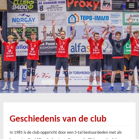
Geschiedenis van de club
In 1985 is de club opgericht door een 5-tal bestuursleden met als