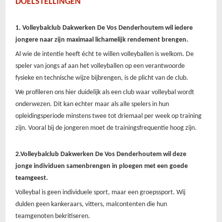
DOELSTELLINGEN
1. Volleybalclub Dakwerken De Vos Denderhoutem wil iedere
jongere naar zijn maximaal lichamelijk rendement brengen.
Al wie de intentie heeft écht te willen volleyballen is welkom. De
speler van jongs af aan het volleyballen op een verantwoorde
fysieke en technische wijze bijbrengen, is de plicht van de club.
We profileren ons hier duidelijk als een club waar volleybal wordt
onderwezen. Dit kan echter maar als alle spelers in hun
opleidingsperiode minstens twee tot driemaal per week op training
zijn. Vooral bij de jongeren moet de trainingsfrequentie hoog zijn.
2.Volleybalclub Dakwerken De Vos Denderhoutem wil deze
jonge individuen samenbrengen in ploegen met een goede
teamgeest.
Volleybal is geen individuele sport, maar een groepssport. Wij
dulden geen kankeraars, vitters, malcontenten die hun
teamgenoten bekritiseren.