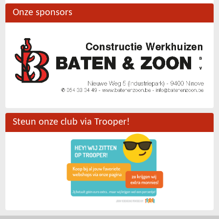
Onze sponsors
Steun onze club via Trooper!