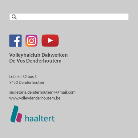
Volleybalclub Dakwerken
De Vos Denderhoutem
Lebeke 32 bus 3
9450 Denderhoutem
secretaris.denderhoutem@gmail.com
www.volleydenderhoutem.be