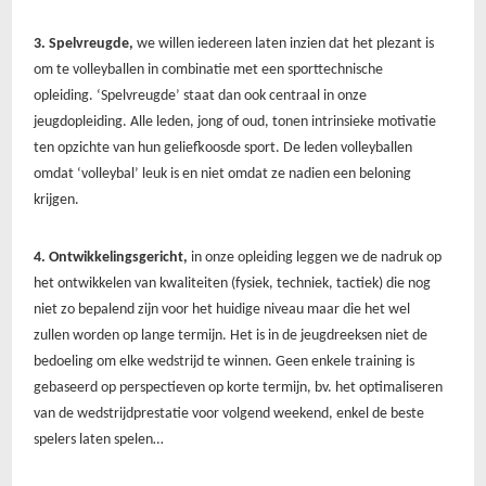
3. Spelvreugde,
we willen iedereen laten inzien dat het plezant is
om te volleyballen in combinatie met een sporttechnische
opleiding. ‘Spelvreugde’ staat dan ook centraal in onze
jeugdopleiding. Alle leden, jong of oud, tonen intrinsieke motivatie
ten opzichte van hun geliefkoosde sport. De leden volleyballen
omdat ‘volleybal’ leuk is en niet omdat ze nadien een beloning
krijgen.
4. Ontwikkelingsgericht,
in onze opleiding leggen we de nadruk op
het ontwikkelen van kwaliteiten (fysiek, techniek, tactiek) die nog
niet zo bepalend zijn voor het huidige niveau maar die het wel
zullen worden op lange termijn. Het is in de jeugdreeksen niet de
bedoeling om elke wedstrijd te winnen. Geen enkele training is
gebaseerd op perspectieven op korte termijn, bv. het optimaliseren
van de wedstrijdprestatie voor volgend weekend, enkel de beste
spelers laten spelen…