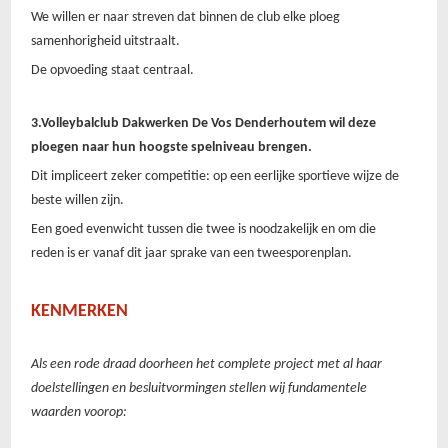
We willen er naar streven dat binnen de club elke ploeg
samenhorigheid uitstraalt.
De opvoeding staat centraal.
3.Volleybalclub Dakwerken De Vos Denderhoutem wil deze
ploegen naar hun hoogste spelniveau brengen.
Dit impliceert zeker competitie: op een eerlijke sportieve wijze de
beste willen zijn.
Een goed evenwicht tussen die twee is noodzakelijk en om die
reden is er vanaf dit jaar sprake van een tweesporenplan.
KENMERKEN
Als een rode draad doorheen het complete project met al haar
doelstellingen en besluitvormingen stellen wij fundamentele
waarden voorop: