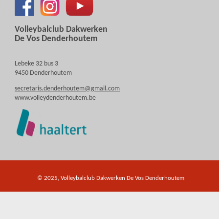
Volleybalclub Dakwerken
De Vos Denderhoutem
Lebeke 32 bus 3
9450 Denderhoutem
secretaris.denderhoutem@gmail.com
www.volleydenderhoutem.be
© 2025, Volleybalclub Dakwerken De Vos Denderhoutem