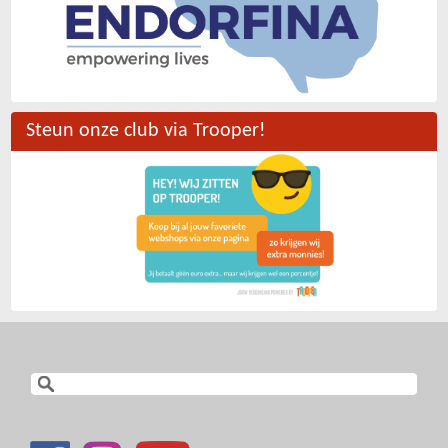
Steun onze club via Trooper!