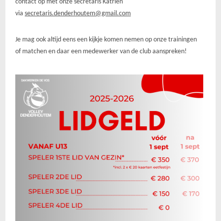
contact op met onze secretaris Katrien
via
secretaris.denderhoutem@gmail.com
Je mag ook altijd eens een kijkje komen nemen op onze trainingen
of matchen en daar een medewerker van de club aanspreken!