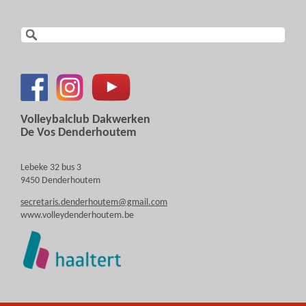
Volleybalclub Dakwerken
De Vos Denderhoutem
Lebeke 32 bus 3
9450 Denderhoutem
secretaris.denderhoutem@gmail.com
www.volleydenderhoutem.be