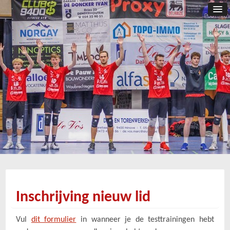
Inschrijving nieuw lid
Vul
dit formulier
in wanneer je de testtrainingen hebt