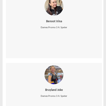
Benoot Irina
Dames Promo 3 A: Speler
Bruyland Joke
Dames Promo 3 A: Speler