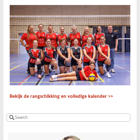
Bekijk de
rangschikking en volledige kalender
>>