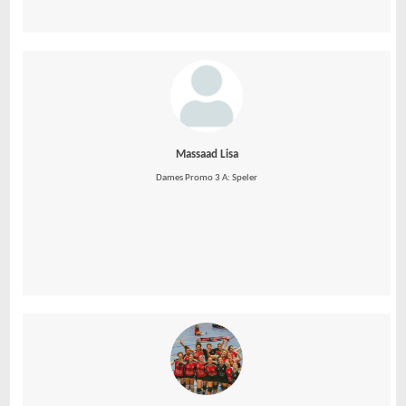
Massaad Lisa
Dames Promo 3 A: Speler