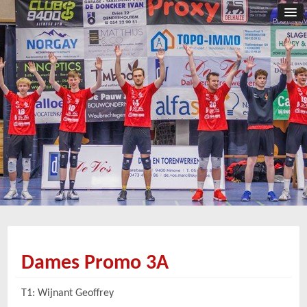
Dames Promo 3A
T1:
Wijnant Geoffrey