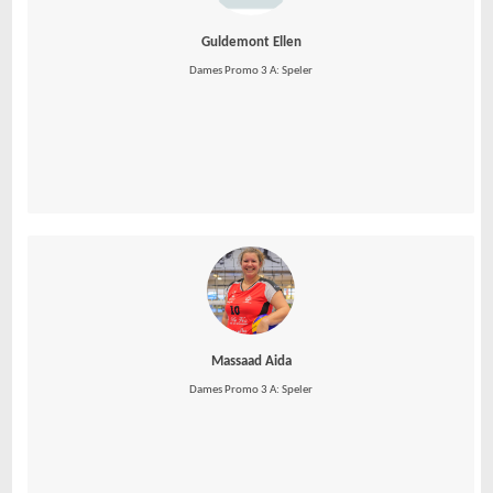
Guldemont Ellen
Dames Promo 3 A: Speler
Massaad Aida
Dames Promo 3 A: Speler