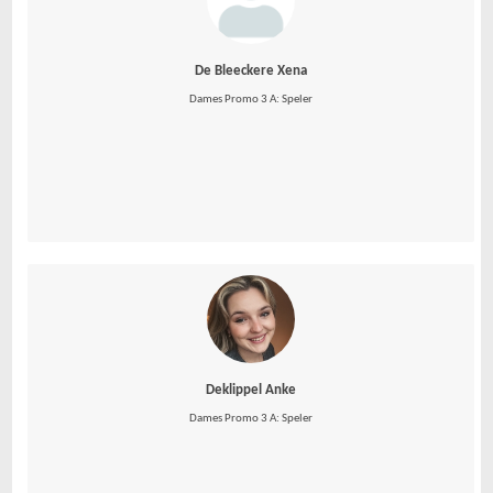
De Bleeckere Xena
Dames Promo 3 A: Speler
Deklippel Anke
Dames Promo 3 A: Speler