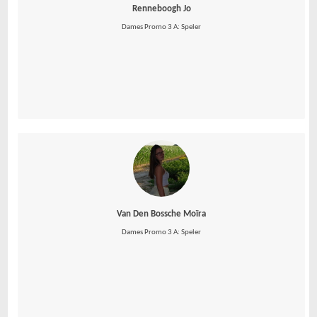
Renneboogh Jo
Dames Promo 3 A: Speler
Van Den Bossche Moïra
Dames Promo 3 A: Speler