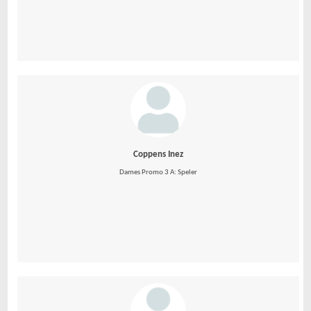
Coppens Inez
Dames Promo 3 A: Speler