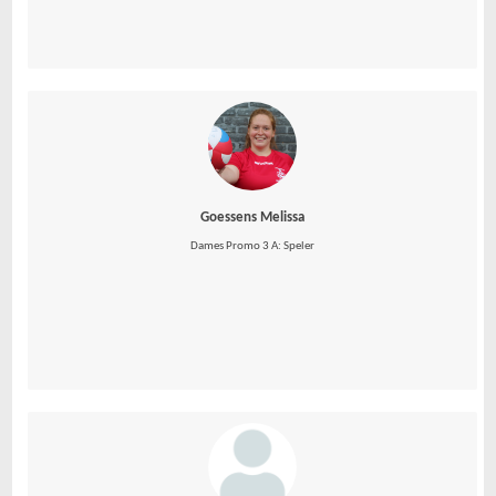
Goessens Melissa
Dames Promo 3 A: Speler