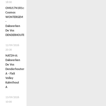
18:00
OMU17N1R1c:
Cosmos
WONTERGEM
-
Dakwerken
De Vos
DENDERHOUTEM
12/09/2026
20:30
NAT2H-A:
Dakwerken
De Vos
Denderhoutem
A - Fixit
Volley
Kalmthout
A
13/09/2026
10:00