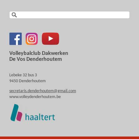
Volleybalclub Dakwerken
De Vos Denderhoutem
Lebeke 32 bus 3
9450 Denderhoutem
secretaris.denderhoutem@gmail.com
www.volleydenderhoutem.be