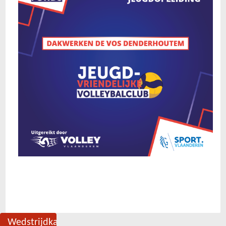
Wedstrijdkalender