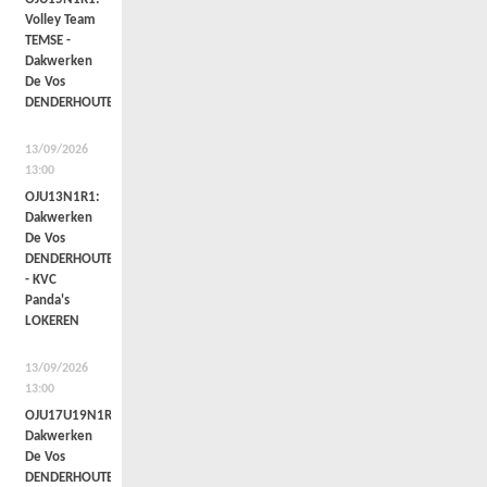
Volley Team
TEMSE -
Dakwerken
De Vos
DENDERHOUTEM
13/09/2026
13:00
OJU13N1R1:
Dakwerken
De Vos
DENDERHOUTEM
- KVC
Panda's
LOKEREN
13/09/2026
13:00
OJU17U19N1R1a:
Dakwerken
De Vos
DENDERHOUTEM