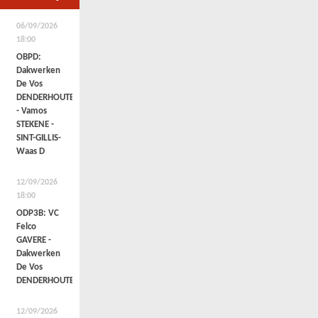
06/09/2026
18:00
OBPD:
Dakwerken
De Vos
DENDERHOUTEM
- Vamos
STEKENE -
SINT-GILLIS-
Waas D
12/09/2026
18:00
ODP3B: VC
Felco
GAVERE -
Dakwerken
De Vos
DENDERHOUTEM
12/09/2026