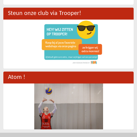
Steun onze club via Trooper!
Atom !