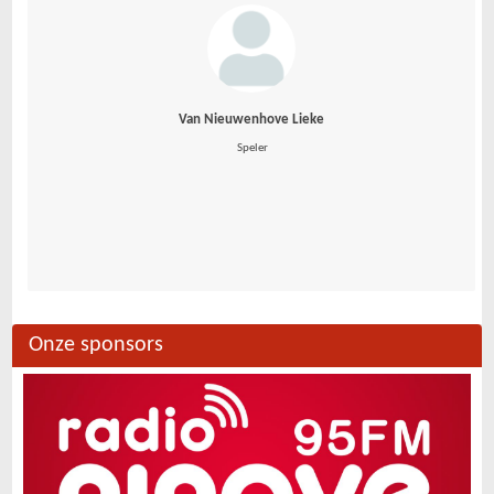
Van Nieuwenhove Lieke
 Speler
Onze sponsors