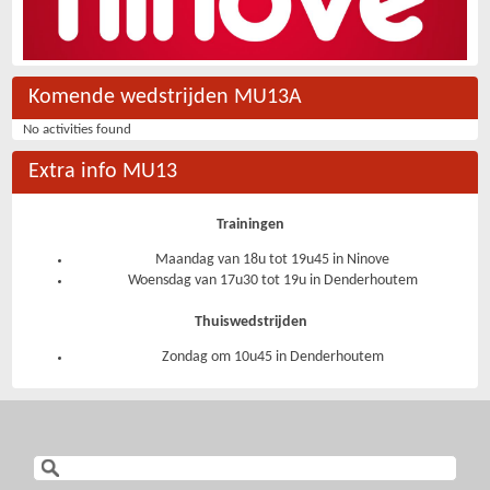
Komende wedstrijden MU13A
No activities found
Extra info MU13
Trainingen
Maandag van 18u tot 19u45 in Ninove
Woensdag van 17u30 tot 19u in Denderhoutem
Thuiswedstrijden
Zondag om 10u45 in Denderhoutem