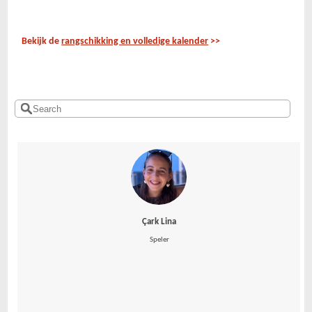
Bekijk de
rangschikking en volledige kalender
>>
Çark Lina
 Speler