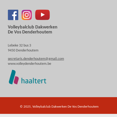
Volleybalclub Dakwerken
De Vos Denderhoutem
Lebeke 32 bus 3
9450 Denderhoutem
secretaris.denderhoutem@gmail.com
www.volleydenderhoutem.be
© 2025, Volleybalclub Dakwerken De Vos Denderhoutem