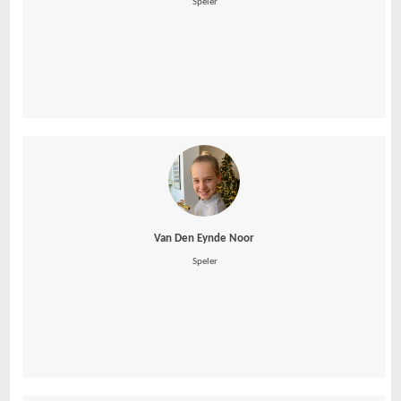
 Speler
Van Den Eynde Noor
 Speler