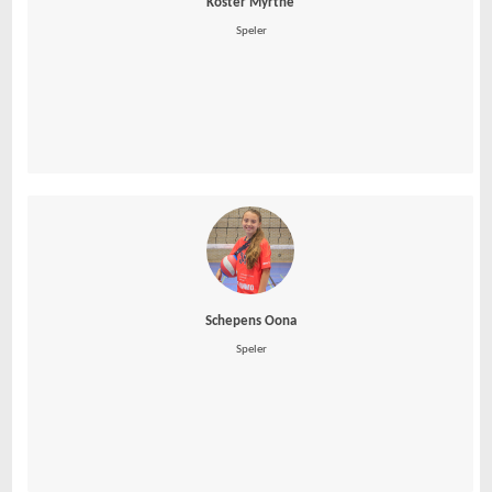
Koster Myrthe
 Speler
Schepens Oona
 Speler