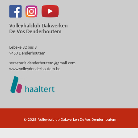
Volleybalclub Dakwerken
De Vos Denderhoutem
Lebeke 32 bus 3
9450 Denderhoutem
secretaris.denderhoutem@gmail.com
www.volleydenderhoutem.be
© 2025, Volleybalclub Dakwerken De Vos Denderhoutem