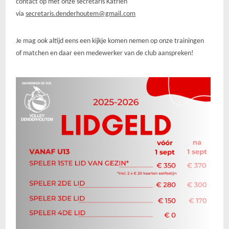
contact op met onze secretaris Katrien
via
secretaris.denderhoutem@gmail.com
Je mag ook altijd eens een kijkje komen nemen op onze trainingen
of matchen en daar een medewerker van de club aanspreken!