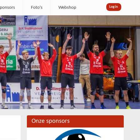
ponsors
Foto's
Webshop
Log in
Onze sponsors