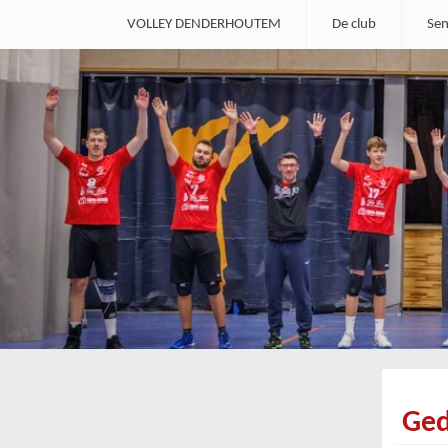
VOLLEY DENDERHOUTEM
De club
Sen
Ged