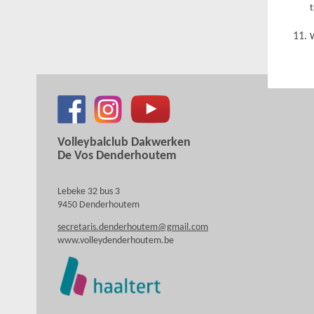
t
W
Volleybalclub Dakwerken
De Vos Denderhoutem
Lebeke 32 bus 3
9450 Denderhoutem
secretaris.denderhoutem@gmail.com
www.volleydenderhoutem.be