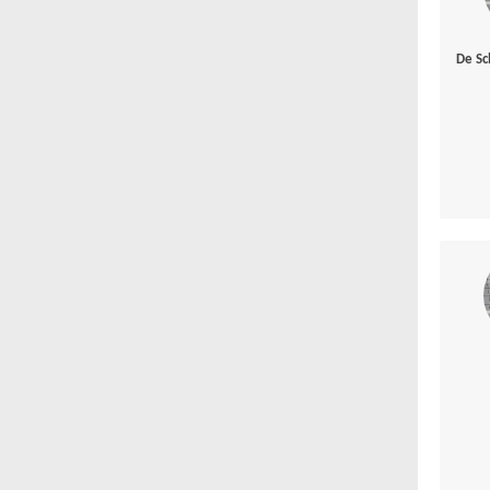
De Sc