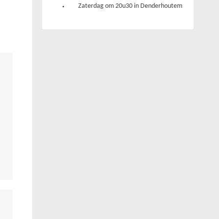
Zaterdag om 20u30 in Denderhoutem